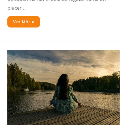
placer …
Ver Más »