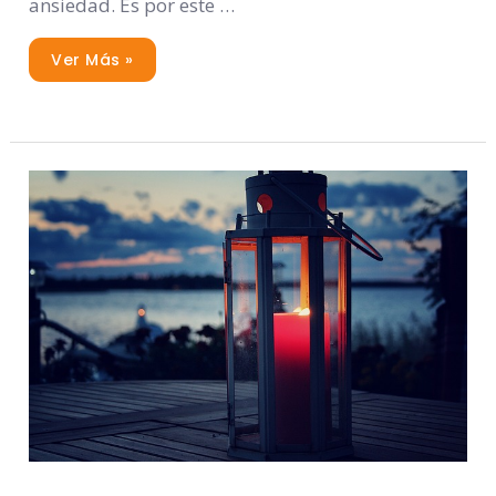
ansiedad. Es por este …
Ver Más »