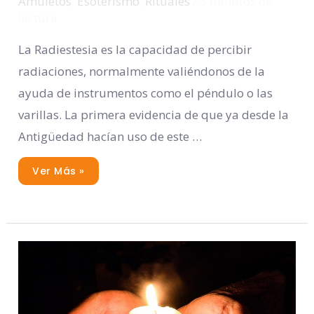
Amuletos
,
Esoterismo
,
Rituales
/
3 minutos de
lectura
La Radiestesia es la capacidad de percibir
radiaciones, normalmente valiéndonos de la
ayuda de instrumentos como el péndulo o las
varillas. La primera evidencia de que ya desde la
Antigüedad hacían uso de este …
Ver Más »