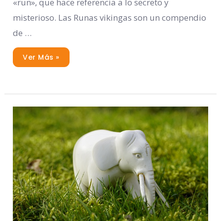
«run», que hace referencia a lo secreto y
misterioso. Las Runas vikingas son un compendio
de …
Ver Más »