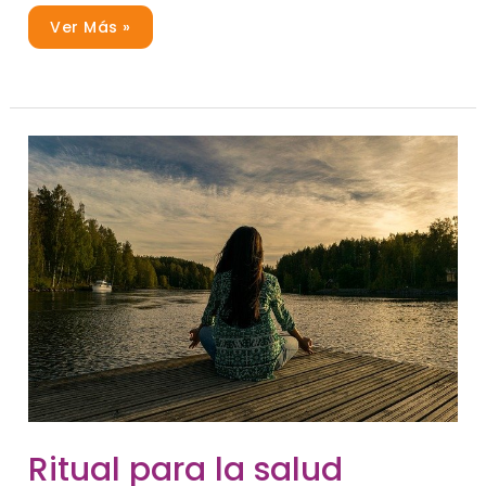
Ver Más »
Ritual
Ritual para la salud
Para