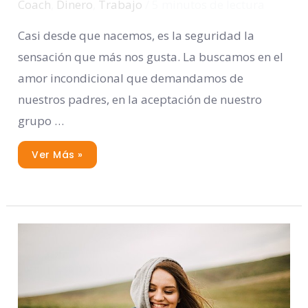
Coach
,
Dinero
,
Trabajo
/
5 minutos de lectura
Casi desde que nacemos, es la seguridad la
sensación que más nos gusta. La buscamos en el
amor incondicional que demandamos de
nuestros padres, en la aceptación de nuestro
grupo …
Ver Más »