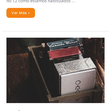
no 12 como estamos habituados …
Ver Más »
¿Cómo