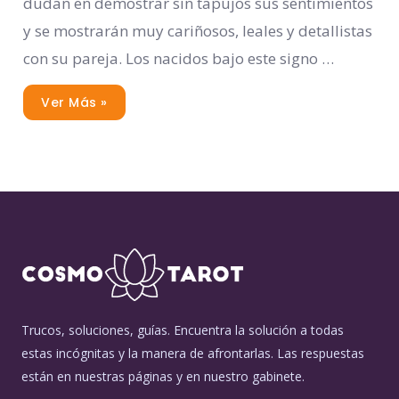
dudan en demostrar sin tapujos sus sentimientos
y se mostrarán muy cariñosos, leales y detallistas
con su pareja. Los nacidos bajo este signo …
Ver Más »
Trucos, soluciones, guías. Encuentra la solución a todas
estas incógnitas y la manera de afrontarlas. Las respuestas
están en nuestras páginas y en nuestro gabinete.