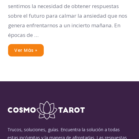
sentimos la necesidad de obtener respuestas
sobre el futuro para calmar la ansiedad que nos
genera enfrentarnos a un incierto mañana. En
épocas de …
Ver Más »
Trucos, soluciones, guías. Encuentra la solución a todas
estas incógnitas y la manera de afrontarlas. Las respuestas