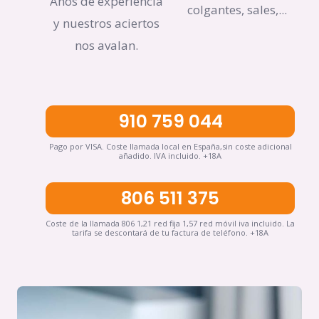
Años de experiencia
colgantes, sales,...
y nuestros aciertos
nos avalan.
910 759 044
Pago por VISA. Coste llamada local en España,sin coste adicional
añadido. IVA incluido. +18A
806 511 375
Coste de la llamada 806 1,21 red fija 1,57 red móvil iva incluido. La
tarifa se descontará de tu factura de teléfono. +18A